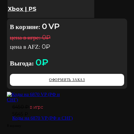
Roblox
Xbox | PS
Free Fire
0
VP
В корзине:
0
₽
цена в игре:
Honor of Kings
0
₽
цена в AFZ:
Pubg New state
0
₽
Выгода:
Blood Strike
ОФОРМИТЬ ЗАКАЗ
Discord Nitro
6450 ₽
в игре
Xbox
5645 ₽
Коды на 6870 VP (РФ и СНГ)
XBOX Глобал
В корзину
XBOX Индия