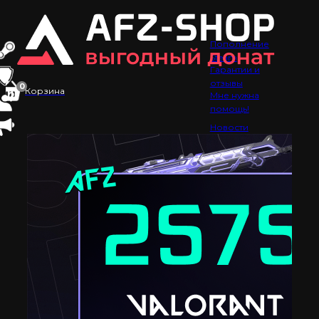
Пополнение
Steam
Гарантии и
отзывы
0
Корзина
Мне нужна
помощь!
Новости