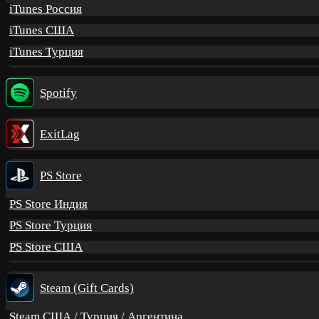
iTunes Россия
iTunes США
iTunes Турция
Spotify
ExitLag
PS Store
PS Store Индия
PS Store Турция
PS Store США
Steam (Gift Cards)
Steam США / Турция / Аргентина