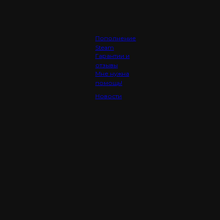
Пополнение
Steam
Гарантии и
отзывы
Мне нужна
помощь!
Новости