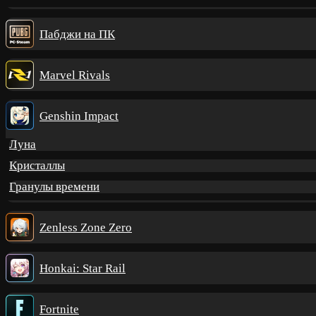
Пабджи на ПК
Marvel Rivals
Genshin Impact
Луна
Кристаллы
Гранулы времени
Zenless Zone Zero
Honkai: Star Rail
Fortnite