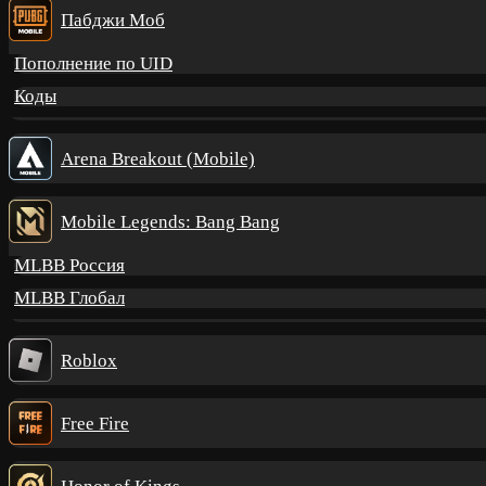
Пабджи Моб
Пополнение по UID
Коды
Arena Breakout (Mobile)
Mobile Legends: Bang Bang
MLBB Россия
MLBB Глобал
Roblox
Free Fire