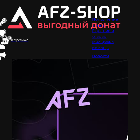
Пополнение
Steam
Гарантии и
отзывы
0
Корзина
Мне нужна
помощь!
Новости