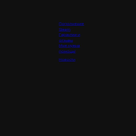
Пополнение
Steam
Гарантии и
отзывы
Мне нужна
помощь!
Новости