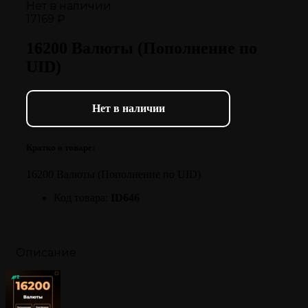
Нет в наличии
17169 ₽
16200 Валюты (Пополнение по
UID)
Нет в наличии
Кратко о товаре:
16200 Валюты (Пополнение по UID)
Код товара:
ID646
Описание