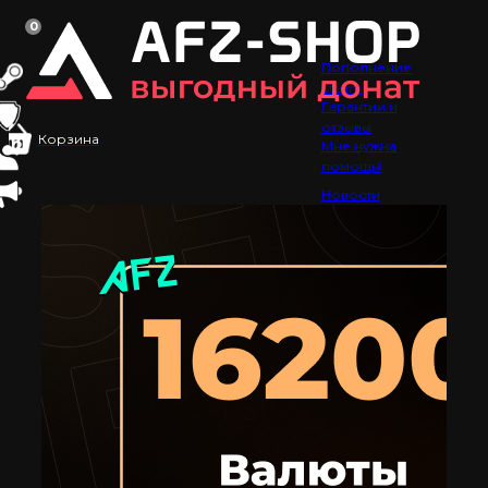
0
Пополнение
Steam
Гарантии и
отзывы
Корзина
Мне нужна
помощь!
Новости