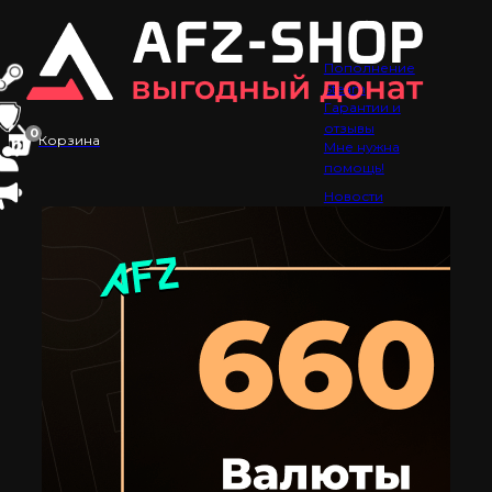
Пополнение
Steam
Гарантии и
отзывы
0
Корзина
Мне нужна
помощь!
Новости