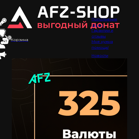
Пополнение
Steam
Гарантии и
отзывы
0
Корзина
Мне нужна
помощь!
Новости