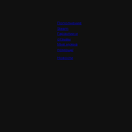
Пополнение
Steam
Гарантии и
отзывы
Мне нужна
помощь!
Новости