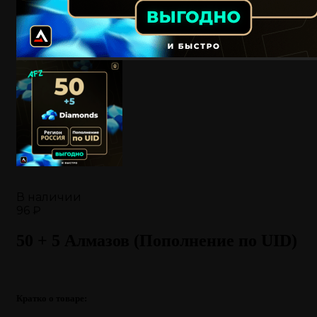
В наличии
96 ₽
50 + 5 Алмазов (Пополнение по UID)
Кратко о товаре: