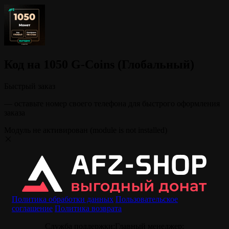
Код на 1050 G-Coins (Глобальный)
Быстрый заказ
— оставьте номер своего телефона для быстрого оформления
заказа
Модуль не активирован (module is not installed)
Политика обработки данных
Пользовательское
соглашение
Политика возврата
Служба поддержки:
Главный менеджер: