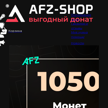
0
Пополнение
Steam
Гарантии и
отзывы
Корзина
Мне нужна
помощь!
Новости