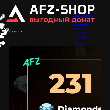
Пополнение
Steam
Гарантии и
отзывы
0
Корзина
Мне нужна
помощь!
Новости