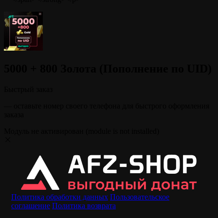
5000 + 800 Золота (Пополнение по UID)
Быстрый заказ
— оставьте номер своего телефона для быстрого оформления
заказа
Модуль не активирован (module is not installed)
Политика обработки данных
Пользовательское
соглашение
Политика возврата