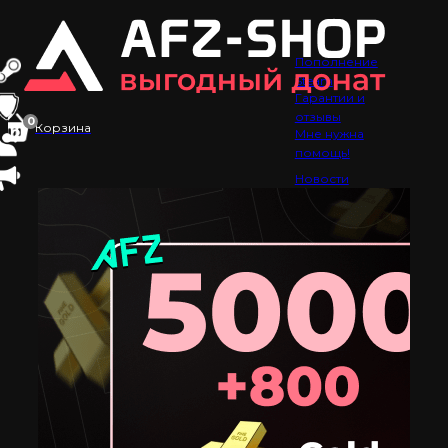
Пополнение
Steam
Гарантии и
отзывы
0
Корзина
Мне нужна
помощь!
Новости