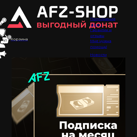
Пополнение
Steam
Гарантии и
отзывы
0
Корзина
Мне нужна
помощь!
Новости