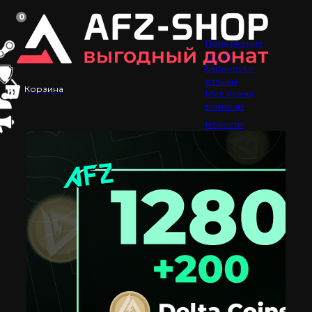
0
Пополнение
Steam
Гарантии и
отзывы
Корзина
Мне нужна
помощь!
Новости