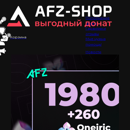
Пополнение
Steam
Гарантии и
отзывы
0
Корзина
Мне нужна
помощь!
Новости