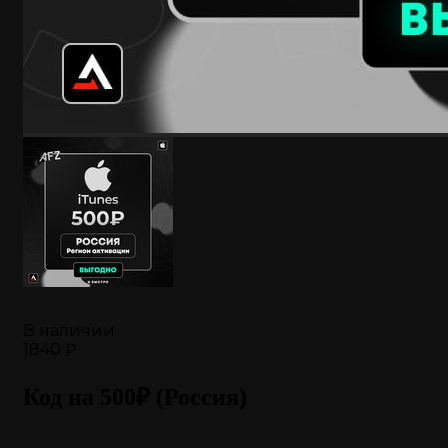
В наличии
1840 ₽
Код на 500₽ (Россия)