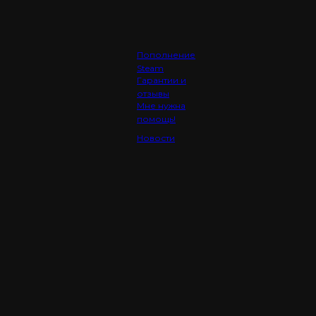
Пополнение
Steam
Гарантии и
отзывы
Мне нужна
помощь!
Новости